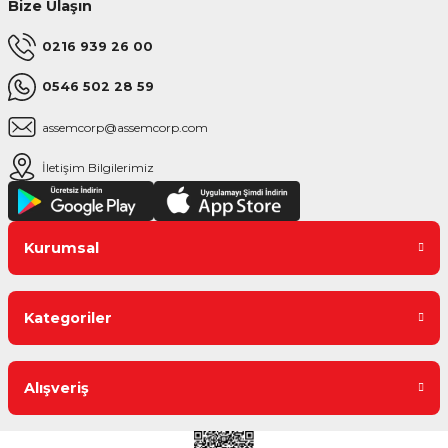
Bize Ulaşın
0216 939 26 00
0546 502 28 59
assemcorp@assemcorp.com
İletişim Bilgilerimiz
Kurumsal
Kategoriler
Alışveriş