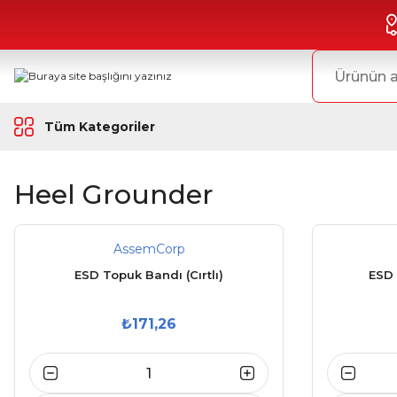
Tüm Kategoriler
Heel Grounder
AssemCorp
ESD Topuk Bandı (Cırtlı)
ESD 
₺171,26