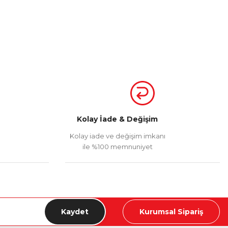
Kolay İade & Değişim
Kolay iade ve değişim imkanı
ile %100 memnuniyet
Kaydet
Kurumsal Sipariş