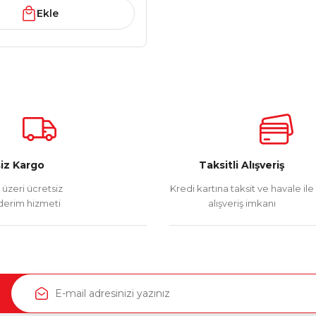
Ekle
iz Kargo
Taksitli Alışveriş
üzeri ücretsiz
Kredi kartına taksit ve havale ile
erim hizmeti
alışveriş imkanı