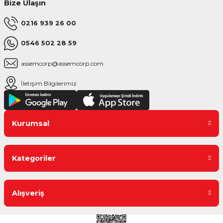
Bize Ulaşın
0216 939 26 00
0546 502 28 59
assemcorp@assemcorp.com
İletişim Bilgilerimiz
Kurumsal
Kategoriler
Alışveriş