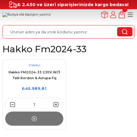
₺ 2.450 ve üzeri siparişlerinizde kargo bedava!
Hakko Fm2024-33
Hakko
Hakko FM2024-33 230V W/3
Telli Kordon & Avrupa Fiş
Dönüştürücü Kiti
₺45.989,81