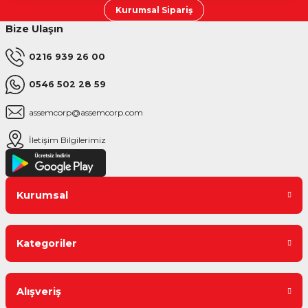
Kurumsal Sipariş
Bize Ulaşın
0216 939 26 00
0546 502 28 59
assemcorp@assemcorp.com
İletişim Bilgilerimiz
Kurumsal
Kategoriler
Alışveriş