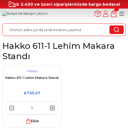
₺ 2.450 ve üzeri siparişlerinizde kargo bedava!
Hakko 611-1 Lehim Makara
Standı
Hakko
Hakko 611-1 Lehim Makara Standı
₺735,57
Ekle