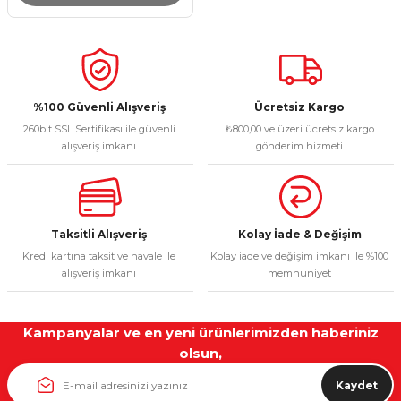
%100 Güvenli Alışveriş
Ücretsiz Kargo
260bit SSL Sertifikası ile güvenli
₺800,00 ve üzeri ücretsiz kargo
alışveriş imkanı
gönderim hizmeti
Taksitli Alışveriş
Kolay İade & Değişim
Kredi kartına taksit ve havale ile
Kolay iade ve değişim imkanı ile %100
alışveriş imkanı
memnuniyet
Kampanyalar ve en yeni ürünlerimizden haberiniz
olsun,
Kaydet