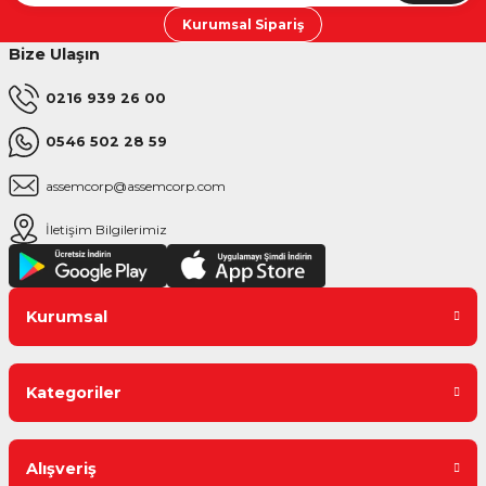
Kurumsal Sipariş
Bize Ulaşın
0216 939 26 00
0546 502 28 59
assemcorp@assemcorp.com
İletişim Bilgilerimiz
Kurumsal
Kategoriler
Alışveriş