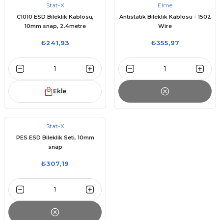
Stat-X
Elme
C1010 ESD Bileklik Kablosu,
Antistatik Bileklik Kablosu - 1502
10mm snap, 2.4metre
Wire
₺241,93
₺355,97
Ekle
Stat-X
PES ESD Bileklik Seti, 10mm
snap
₺307,19