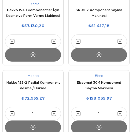
Hakko
Hakko 153-1 Komponentler İçin
SP-802 Komponent Sayma
Kesme ve Form Verme Makinesi
Makinesi
₺57.130,20
₺51.417,18
Hakko
Ebso
Hakko 155-2 Radial Komponent
Ebsomat 30-1 Komponent
Kesme / Bükme
Sayma Makinesi
₺72.955,27
₺158.035,97