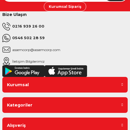
Kurumsal Sipariş
Bize Ulaşın
0216 939 26 00
0546 502 28 59
assemcorp@assemcorp.com
İletişim Bilgilerimiz
Kurumsal
Kategoriler
Alışveriş