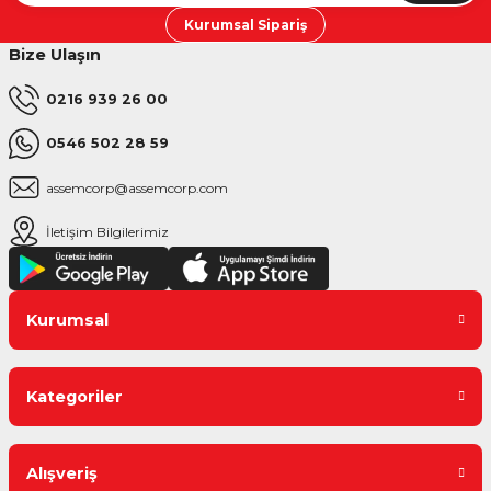
Kurumsal Sipariş
Bize Ulaşın
0216 939 26 00
0546 502 28 59
assemcorp@assemcorp.com
İletişim Bilgilerimiz
Kurumsal
Kategoriler
Alışveriş