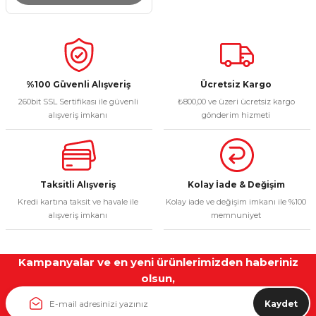
%100 Güvenli Alışveriş
Ücretsiz Kargo
260bit SSL Sertifikası ile güvenli
₺800,00 ve üzeri ücretsiz kargo
alışveriş imkanı
gönderim hizmeti
Taksitli Alışveriş
Kolay İade & Değişim
Kredi kartına taksit ve havale ile
Kolay iade ve değişim imkanı ile %100
alışveriş imkanı
memnuniyet
Kampanyalar ve en yeni ürünlerimizden haberiniz
olsun,
Kaydet