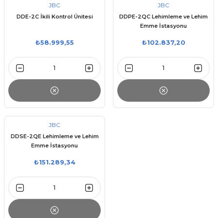
JBC
JBC
DDE-2C İkili Kontrol Ünitesi
DDPE-2QC Lehimleme ve Lehim
Emme İstasyonu
₺58.999,55
₺102.837,20
JBC
DDSE-2QE Lehimleme ve Lehim
Emme İstasyonu
₺151.289,34