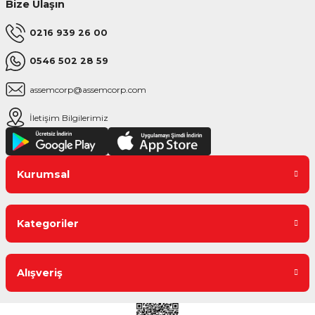
Bize Ulaşın
0216 939 26 00
0546 502 28 59
assemcorp@assemcorp.com
İletişim Bilgilerimiz
Kurumsal
Kategoriler
Alışveriş