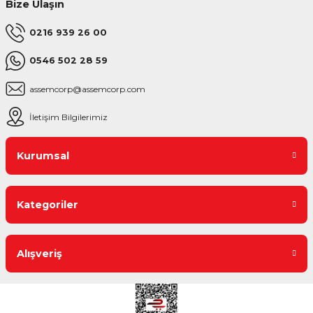
Bize Ulaşın
0216 939 26 00
0546 502 28 59
assemcorp@assemcorp.com
İletişim Bilgilerimiz
Kurumsal
Kategoriler
Alışveriş