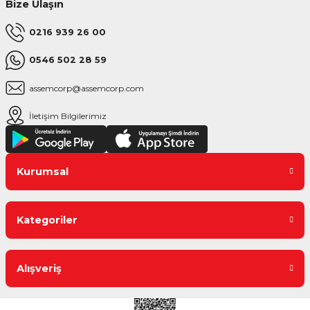
Bize Ulaşın
0216 939 26 00
0546 502 28 59
assemcorp@assemcorp.com
İletişim Bilgilerimiz
Kurumsal
Kategoriler
Alışveriş