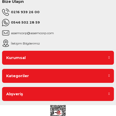
Bize Ulaşın
0216 939 26 00
0546 502 28 59
assemcorp@assemcorp.com
İletişim Bilgilerimiz
Kurumsal
Kategoriler
Alışveriş