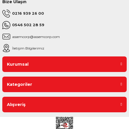
Bize Ulaşın
0216 939 26 00
0546 502 28 59
assemcorp@assemcorp.com
İletişim Bilgilerimiz
Kurumsal
Kategoriler
Alışveriş