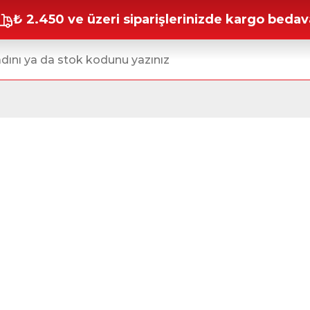
₺ 2.450 ve üzeri siparişlerinizde kargo bedav