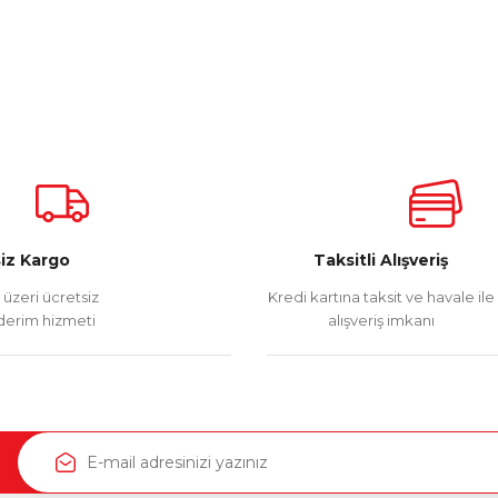
iz Kargo
Taksitli Alışveriş
üzeri ücretsiz
Kredi kartına taksit ve havale ile
erim hizmeti
alışveriş imkanı