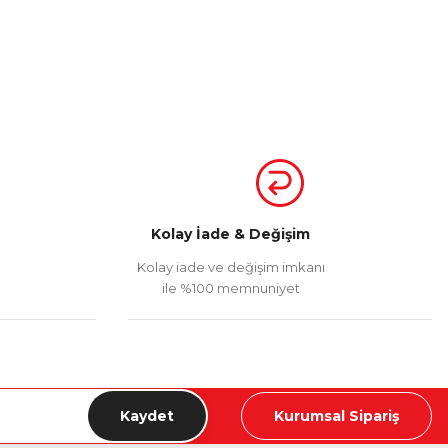
Kolay İade & Değişim
Kolay iade ve değişim imkanı
ile %100 memnuniyet
Kaydet
Kurumsal Sipariş