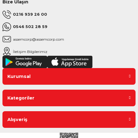
Bize Ulaşın
0216 939 26 00
0546 502 28 59
assemcorp@assemcorp.com
İletişim Bilgilerimiz
Kurumsal
Kategoriler
Alışveriş