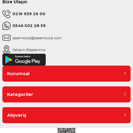
Bize Ulaşın
0216 939 26 00
0546 502 28 59
assemcorp@assemcorp.com
İletişim Bilgilerimiz
Kurumsal
Kategoriler
Alışveriş