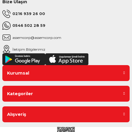
Bize Ulaşın
0216 939 26 00
0546 502 28 59
assemcorp@assemcorp.com
İletişim Bilgilerimiz
Kurumsal
Kategoriler
Alışveriş