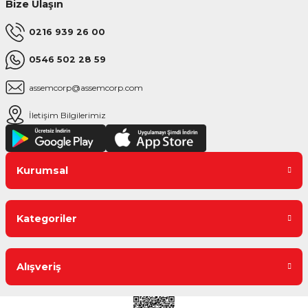
Bize Ulaşın
0216 939 26 00
0546 502 28 59
assemcorp@assemcorp.com
İletişim Bilgilerimiz
Kurumsal
Kategoriler
Alışveriş