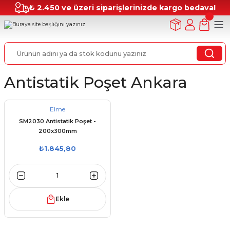
₺ 2.450 ve üzeri siparişlerinizde kargo bedava!
Antistatik Poşet Ankara
Elme
SM2030 Antistatik Poşet -
200x300mm
₺1.845,80
Ekle