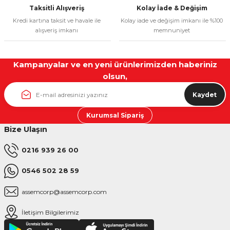
Taksitli Alışveriş
Kolay İade & Değişim
Kredi kartına taksit ve havale ile
Kolay iade ve değişim imkanı ile %100
alışveriş imkanı
memnuniyet
Kampanyalar ve en yeni ürünlerimizden haberiniz
olsun,
Kaydet
Kurumsal Sipariş
Bize Ulaşın
0216 939 26 00
0546 502 28 59
assemcorp@assemcorp.com
İletişim Bilgilerimiz