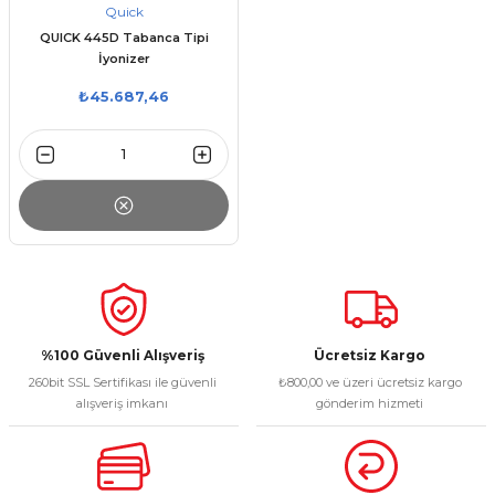
Quick
QUICK 445D Tabanca Tipi
İyonizer
₺45.687,46
%100 Güvenli Alışveriş
Ücretsiz Kargo
260bit SSL Sertifikası ile güvenli
₺800,00 ve üzeri ücretsiz kargo
alışveriş imkanı
gönderim hizmeti