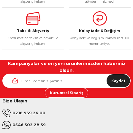
alışveriş imkanı
gönderim hizmeti
Taksitli Alışveriş
Kolay İade & Değişim
Kredi kartına taksit ve havale ile
Kolay iade ve değişim imkanı ile %100
alışveriş imkanı
memnuniyet
Kampanyalar ve en yeni ürünlerimizden haberiniz
olsun,
Kaydet
Kurumsal Sipariş
Bize Ulaşın
0216 939 26 00
0546 502 28 59