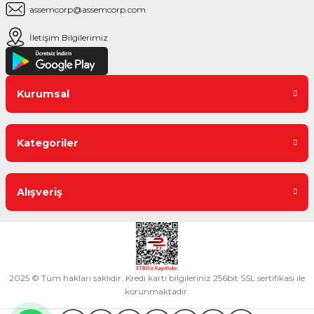
assemcorp@assemcorp.com
İletişim Bilgilerimiz
Kurumsal
Kategoriler
Alışveriş
2025 © Tüm hakları saklıdır. Kredi kartı bilgileriniz 256bit SSL sertifikası ile
korunmaktadır.