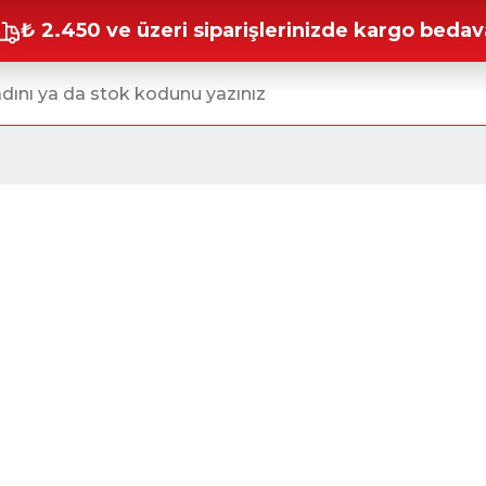
₺ 2.450 ve üzeri siparişlerinizde kargo bedav