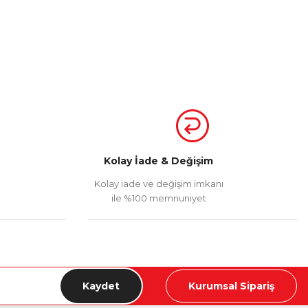
Kolay İade & Değişim
Kolay iade ve değişim imkanı
ile %100 memnuniyet
Kaydet
Kurumsal Sipariş