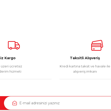
iz Kargo
Taksitli Alışveriş
üzeri ücretsiz
Kredi kartına taksit ve havale ile
erim hizmeti
alışveriş imkanı