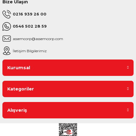
Bize Ulaşın
0216 939 26 00
0546 502 28 59
assemcorp@assemcorp.com
İletişim Bilgilerimiz
Kurumsal
Kategoriler
Alışveriş