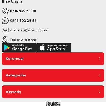
Bize Ulaşın
0216 939 26 00
0546 502 28 59
assemcorp@assemcorp.com
İletişim Bilgilerimiz
Kurumsal
Kategoriler
Alışveriş