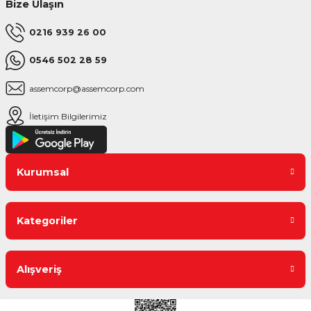
Bize Ulaşın
0216 939 26 00
0546 502 28 59
assemcorp@assemcorp.com
İletişim Bilgilerimiz
Kurumsal
Kategoriler
Alışveriş