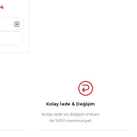
54
Kolay İade & Değişim
Kolay iade ve değişim imkanı
ile %100 memnuniyet