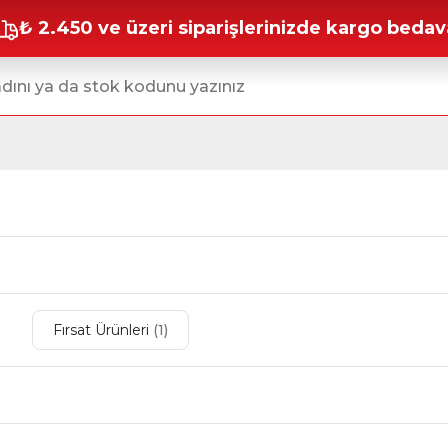
₺ 2.450 ve üzeri siparişlerinizde kargo bedav
Fırsat Ürünleri
(1)