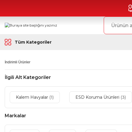
Tüm Kategoriler
İndirimli Ürünler
İlgili Alt Kategoriler
Kalem Havyalar
(1)
ESD Koruma Ürünleri
(3)
Markalar